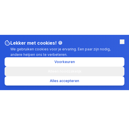
Lekker met cookies! 🍪
We gebruiken cookies voor je ervaring. Een paar zijn nodig,
andere helpen ons te verbeteren.
Voorkeuren
Alleen noodzakelijk
Alles accepteren
Site Zonder Zorgen
WEBSITES DIE AANVRAGEN OPLEVEREN